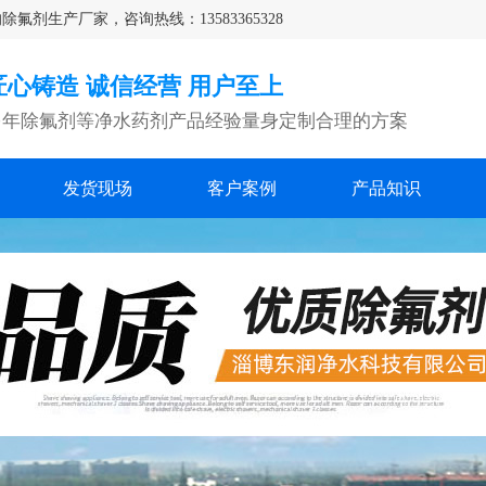
生产厂家，咨询热线：13583365328
匠心铸造 诚信经营 用户至上
多年除氟剂等净水药剂产品经验量身定制合理的方案
发货现场
客户案例
产品知识