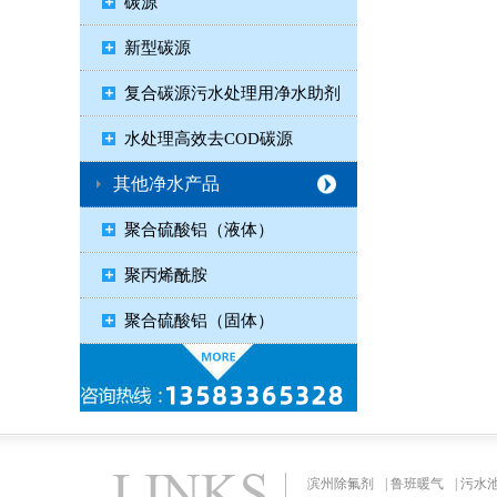
碳源
新型碳源
复合碳源污水处理用净水助剂
水处理高效去COD碳源
其他净水产品
聚合硫酸铝（液体）
聚丙烯酰胺
聚合硫酸铝（固体）
滨州除氟剂
|
鲁班暖气
|
污水