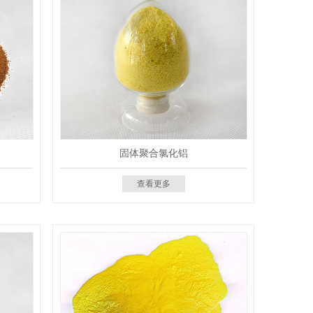
固体聚合氯化铝
查看更多