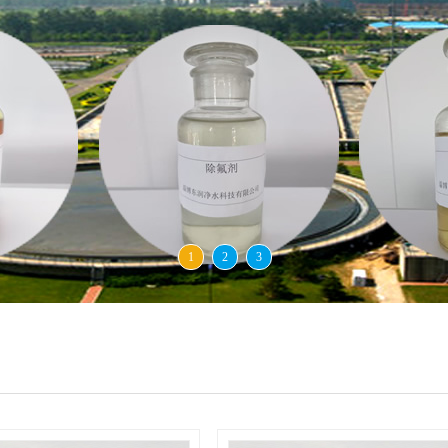
1
2
3