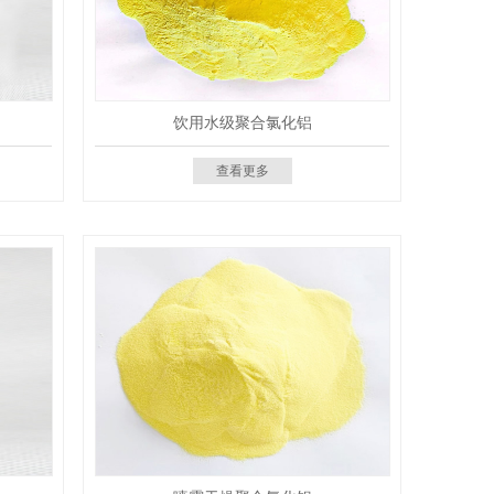
饮用水级聚合氯化铝
查看更多