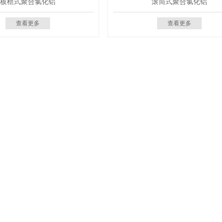
板框式聚合氯化铝
滚筒式聚合氯化铝
查看更多
查看更多