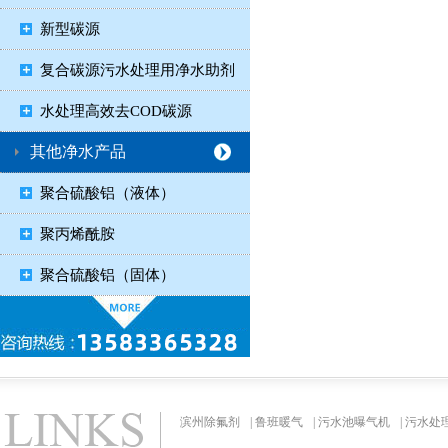
新型碳源
复合碳源污水处理用净水助剂
水处理高效去COD碳源
其他净水产品
聚合硫酸铝（液体）
聚丙烯酰胺
聚合硫酸铝（固体）
滨州除氟剂
|
鲁班暖气
|
污水池曝气机
|
污水处