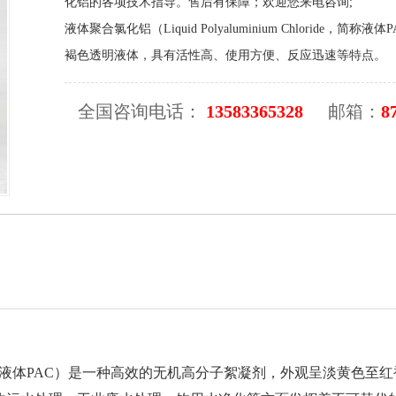
化铝的各项技术指导。售后有保障；欢迎您来电咨询;
液体聚合氯化铝（Liquid Polyaluminium Chlori
褐色透明液体，具有活性高、使用方便、反应迅速等特点。
全国咨询电话：
13583365328
邮箱：
8
Chloride，简称液体PAC）是一种高效的无机高分子絮凝剂，外观