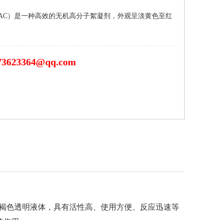
de，简称液体PAC）是一种高效的无机高分子絮凝剂，外观呈淡黄色至红
73623364@qq.com
呈淡黄色至红褐色透明液体，具有活性高、使用方便、反应迅速等