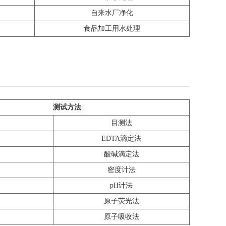
自来水厂净化
食品加工用水处理
测试方法
目测法
EDTA滴定法
酸碱滴定法
密度计法
pH计法
原子荧光法
原子吸收法