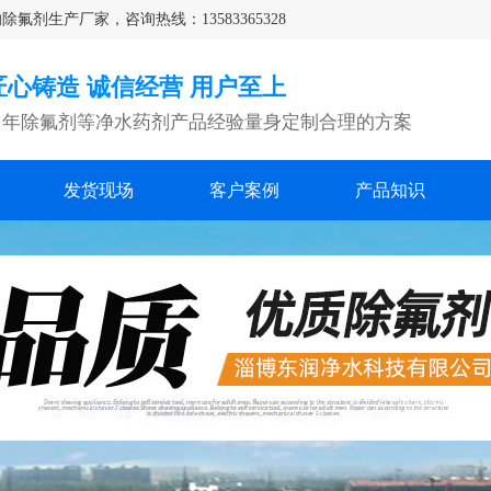
生产厂家，咨询热线：13583365328
匠心铸造 诚信经营 用户至上
多年除氟剂等净水药剂产品经验量身定制合理的方案
发货现场
客户案例
产品知识