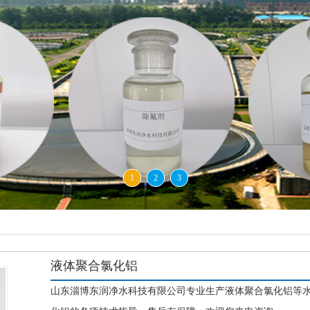
1
2
3
液体聚合氯化铝
山东淄博东润净水科技有限公司专业生产液体聚合氯化铝等水