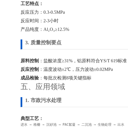
工艺特点：
反应压力：0.3-0.5MPa
反应时间：2-3小时
产品纯度：Al₂O₃≥12.5%
3. 质量控制要点
原料控制
：盐酸浓度≥31%，铝原料符合YS/T 619标准
反应控制
：温度波动±2℃，压力波动±0.02MPa
成品检验
：每批次检测8项关键指标
五、应用领域
1. 市政污水处理
典型工艺：
进水 → 格栅 → 沉砂池 → PAC絮凝 → 二沉池 → 生物处理 → 出水