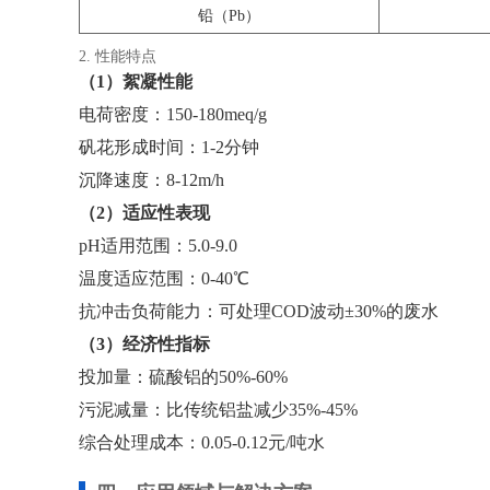
铅（Pb）
2. 性能特点
（1）絮凝性能
电荷密度：150-180meq/g
矾花形成时间：1-2分钟
沉降速度：8-12m/h
（2）适应性表现
pH适用范围：5.0-9.0
温度适应范围：0-40℃
抗冲击负荷能力：可处理COD波动±30%的废水
（3）经济性指标
投加量：硫酸铝的50%-60%
污泥减量：比传统铝盐减少35%-45%
综合处理成本：0.05-0.12元/吨水