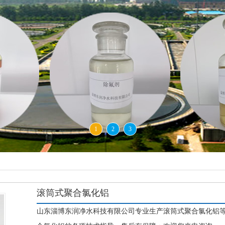
1
2
3
滚筒式聚合氯化铝
山东淄博东润净水科技有限公司专业生产滚筒式聚合氯化铝等