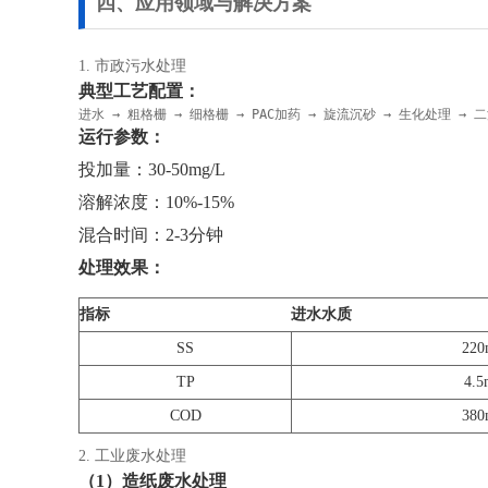
四、应用领域与解决方案
1. 市政污水处理
典型工艺配置：
进水 → 粗格栅 → 细格栅 → PAC加药 → 旋流沉砂 → 生化处理 → 
运行参数：
投加量：30-50mg/L
溶解浓度：10%-15%
混合时间：2-3分钟
处理效果：
指标
进水水质
SS
220
TP
4.5
COD
380
2. 工业废水处理
（1）造纸废水处理