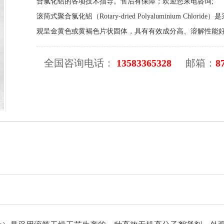
合氯化铝的各项技术指导。售后有保障；欢迎您来电咨询;
滚筒式聚合氯化铝（Rotary-dried Polyaluminium 
观呈金黄色或黄褐色片状固体，具有有效成分高、溶解性能
全国咨询电话：
13583365328
邮箱：
8