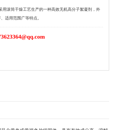
Chloride）是采用滚筒干燥工艺生产的一种高效无机高分子絮凝剂，外
好、适用范围广等特点。
73623364@qq.com