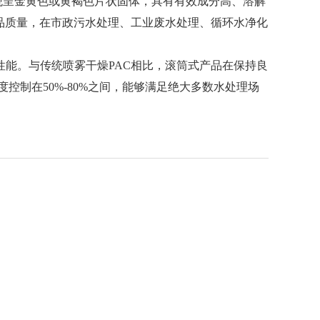
子絮凝剂，外观呈金黄色或黄褐色片状固体，具有有效成分高、溶解
品质量，在市政污水处理、工业废水处理、循环水净化
好的溶解性能。与传统喷雾干燥PAC相比，滚筒式产品在保持良
度控制在50%-80%之间，能够满足绝大多数水处理场