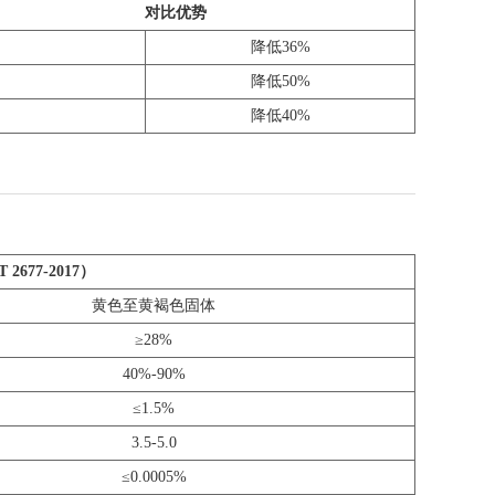
对比优势
降低36%
降低50%
降低40%
2677-2017）
黄色至黄褐色固体
≥28%
40%-90%
≤1.5%
3.5-5.0
≤0.0005%