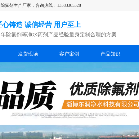
生产厂家，咨询热线：13583365328
匠心铸造 诚信经营 用户至上
多年除氟剂等净水药剂产品经验量身定制合理的方案
发货现场
客户案例
产品知识